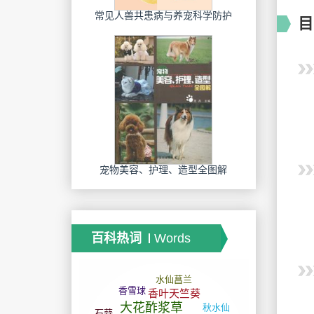
常见人兽共患病与养宠科学防护
目
宠物美容、护理、造型全图解
百科热词
Words