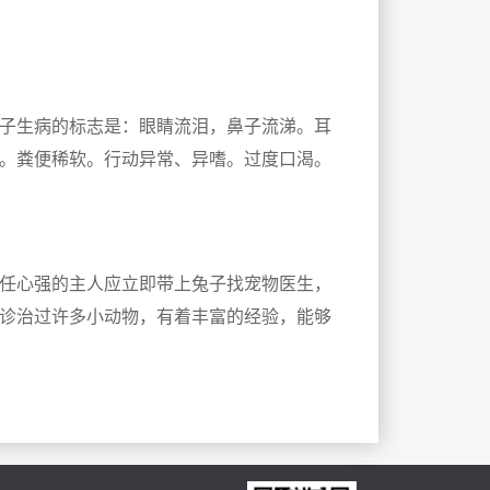
子生病的标志是：眼睛流泪，鼻子流涕。耳
。粪便稀软。行动异常、异嗜。过度口渴。
任心强的主人应立即带上兔子找宠物医生，
诊治过许多小动物，有着丰富的经验，能够