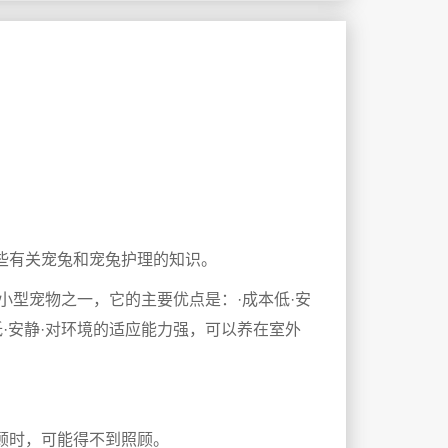
些有关宠兔和宠兔护理的知识。
欢迎的小型宠物之一，它的主要优点是：·成本低·安
·安静·对环境的适应能力强，可以养在室外
顾时，可能得不到照顾。