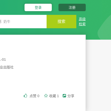
登录
注册
高级
搜索
检索
1-01
业出版社
点赞
0
收藏
1
分享