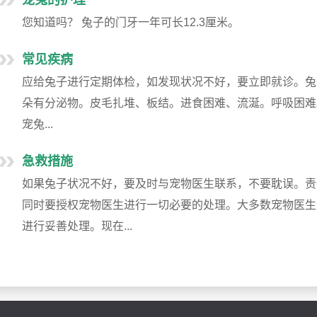
宠兔的护理
您知道吗？ 兔子的门牙一年可长12.3厘米。
常见疾病
应给兔子进行定期体检，如发现状况不好，要立即就诊。兔
朵有分泌物。皮毛扎堆、板结。进食困难、流涎。呼吸困难
宠兔...
急救措施
如果兔子状况不好，要及时与宠物医生联系，不要耽误。责
同时要授权宠物医生进行一切必要的处理。大多数宠物医生
进行妥善处理。现在...