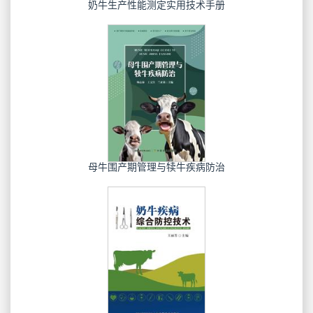
奶牛生产性能测定实用技术手册
母牛围产期管理与犊牛疾病防治