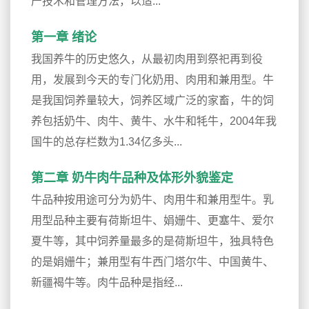
产技术和管理方法，以适...
第一章 绪论
我国养牛的历史悠久，从最初肉用到祭祀再到役
用，发展到今天的专门化奶用、肉用和兼用型。牛
是我国饲养量较大，饲养区域广泛的家畜，牛的饲
养包括奶牛、肉牛、黄牛、水牛和牦牛，2004年我
国牛的总存栏数为1.34亿多头...
第二章 奶牛肉牛品种及体形外貌鉴定
牛品种按用途可分为奶牛、肉用牛和兼用型牛。乳
用型品种主要有荷斯坦牛、娟姗牛、更塞牛、爱尔
夏牛等，其中饲养量最多的是荷斯坦牛，独具特色
的是娟姗牛；兼用型有牛西门塔尔牛、中国黄牛、
新疆褐牛等。肉牛品种是指经...