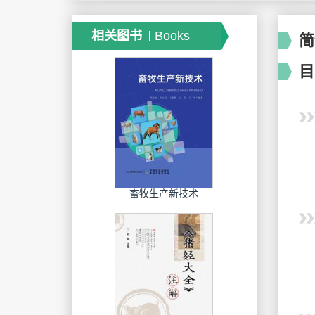
相关图书
Books
简
目
畜牧生产新技术