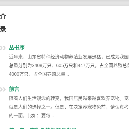
介
录
丛书序
近年来，山东省特种经济动物养殖业发展迅猛，已成为我国第
总量分别为2408万只、605万只和447万只，占全国养殖总量的
4000万只，占全国养殖总量...
前言
随着人们生活观念的转变，我国居民越来越喜欢养宠物。宠
就是人们的选择之一。但是，在决定养宠物兔前，请认真考
的一面，比如：要每...