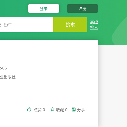
登录
注册
高级
搜索
检索
2-06
业出版社
点赞
0
收藏
0
分享