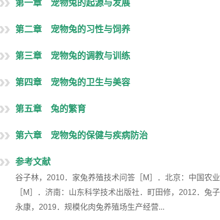
第一章 宠物兔的起源与发展
第二章 宠物兔的习性与饲养
第三章 宠物兔的调教与训练
第四章 宠物兔的卫生与美容
第五章 兔的繁育
第六章 宠物兔的保健与疾病防治
参考文献
谷子林，2010．家兔养殖技术问答［M］．北京：中国农业
［M］．济南：山东科学技术出版社．町田修，2012．兔
永康，2019．规模化肉兔养殖场生产经营...