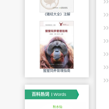
《猪经大全》注解
猩猩饲养管理指南
百科热词
Words