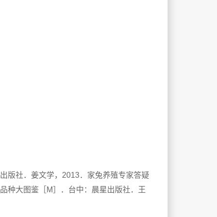
出版社．姜文学，2013．家兔养殖专家答疑
子品种大图鉴［M］．台中：晨星出版社．王