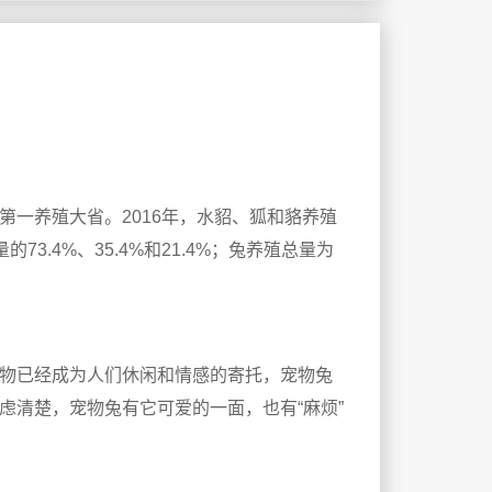
一养殖大省。2016年，水貂、狐和貉养殖
73.4%、35.4%和21.4%；兔养殖总量为
物已经成为人们休闲和情感的寄托，宠物兔
虑清楚，宠物兔有它可爱的一面，也有“麻烦”