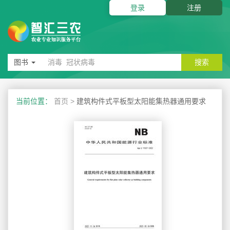
登录
注册
图书
搜索
当前位置：
首页
>
建筑构件式平板型太阳能集热器通用要求