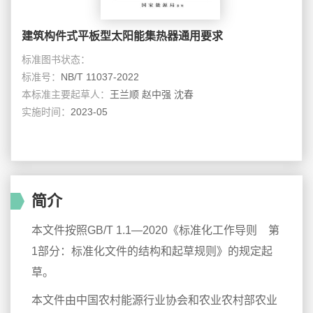
建筑构件式平板型太阳能集热器通用要求
标准图书状态：
标准号：
NB/T 11037-2022
本标准主要起草人：
王兰顺 赵中强 沈春
实施时间：
2023-05
简介
本文件按照GB/T 1.1—2020《标准化工作导则 第
1部分：标准化文件的结构和起草规则》的规定起
草。
本文件由中国农村能源行业协会和农业农村部农业