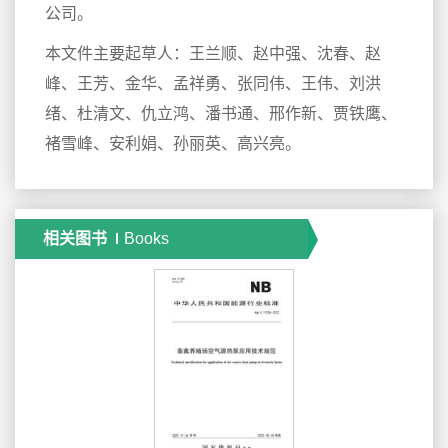
公司。
本文件主要起草人：王兰顺、赵中强、沈春、赵
峰、王芳、金华、孟祥勇、张同伟、王伟、刘洪
绪、杜清文、仇立鸿、潘书通、邢作新、贾铁鹰、
褚雪峰、安利娟、孙丽英、高兴亮。
相关图书
Books