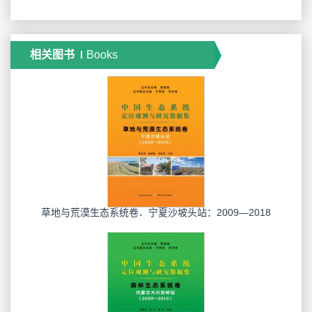
相关图书
Books
草地与荒漠生态系统卷．宁夏沙坡头站：2009―2018