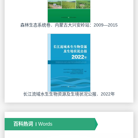
森林生态系统卷．内蒙古大兴安岭站：2009—2015
长江流域水生生物资源及生境状况公报．2022年
百科热词
Words