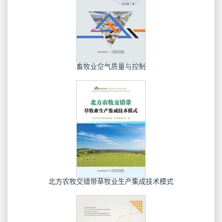
畜牧业空气质量与控制
北方农牧交错带草牧业生产集成技术模式