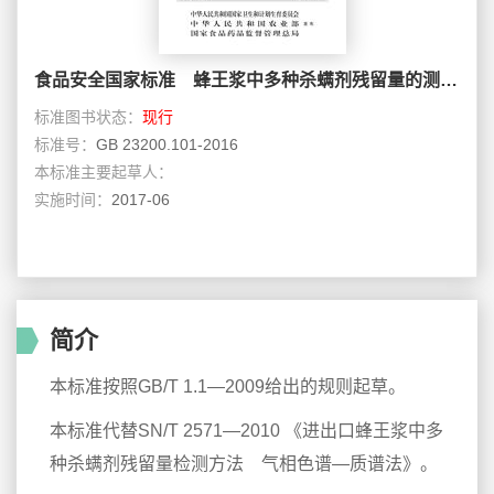
食品安全国家标准 蜂王浆中多种杀螨剂残留量的测定 气相色谱—质谱法
标准图书状态：
现行
标准号：
GB 23200.101-2016
本标准主要起草人：
实施时间：
2017-06
简介
本标准按照GB/T 1.1—2009给出的规则起草。
本标准代替SN/T 2571—2010 《进出口蜂王浆中多
种杀螨剂残留量检测方法 气相色谱—质谱法》。