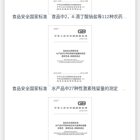
食品安全国家标准 食品中2，4-滴丁酸钠盐等112种农药最大残留限量
食品安全国家标准 水产品中27种性激素残留量的测定 液相色谱-串联质谱法