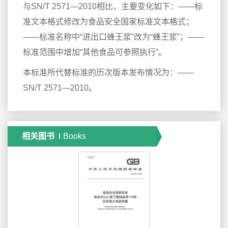
与SN/T 2571—2010相比，主要变化如下：——标
准文本格式修改为食品安全国家标准文本格式；
——标准名称中“进出口蜂王浆”改为“蜂王浆”；——
标准范围中增加“其他食品可参照执行”。
本标准所代替标准的历次版本发布情况为：——
SN/T 2571—2010。
相关图书
Books