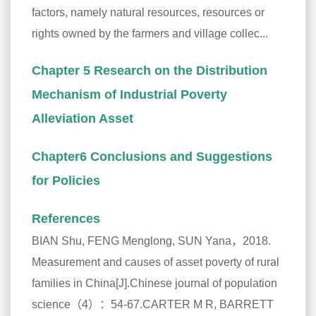
factors, namely natural resources, resources or
rights owned by the farmers and village collec...
Chapter 5 Research on the Distribution
Mechanism of Industrial Poverty
Alleviation Asset
Chapter6 Conclusions and Suggestions
for Policies
References
BIAN Shu, FENG Menglong, SUN Yana，2018.
Measurement and causes of asset poverty of rural
families in China[J].Chinese journal of population
science（4）：54-67.CARTER M R, BARRETT