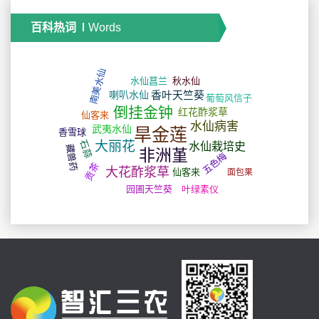
百科热词
Words