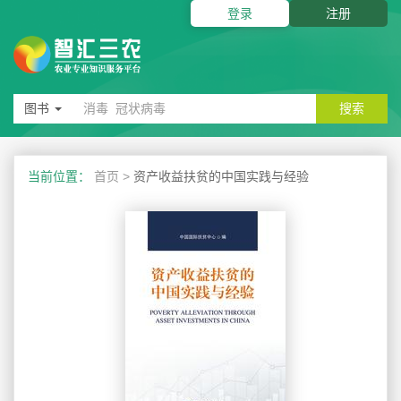
登录
注册
图书
搜索
当前位置：
首页
>
资产收益扶贫的中国实践与经验