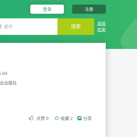
登录
注册
高级
搜索
检索
5-04
业出版社
点赞
0
收藏
2
分享