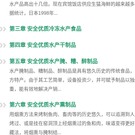
水产品高出十几倍。现在宾馆饭店供应生猛海鲜的越来越多
据统计，日本1998年...
第三章 安全优质冷冻水产食品
第四章 安全优质水产干制品
第五章 安全优质水产腌、糟、醉制品
水产腌制品、糟制品、醉制品是具有悠久历史的传统食品，
方特产。由于其工艺简单，设备投资少，并可赋予制品以独
重，能有效地解决产销...
第六章 安全优质水产熏制品
用烟熏方法来烤制鱼肉、畜肉等的历史悠久，可以追溯到人
烤过、或是挂在窑洞顶上经烟熏过的鱼和肉，味道变得更好
藏法，将烟熏与腌制结...