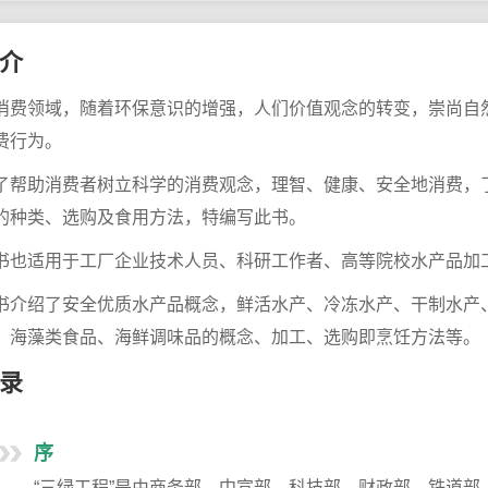
介
消费领域，随着环保意识的增强，人们价值观念的转变，崇尚自
费行为。
了帮助消费者树立科学的消费观念，理智、健康、安全地消费，
的种类、选购及食用方法，特编写此书。
书也适用于工厂企业技术人员、科研工作者、高等院校水产品加
书介绍了安全优质水产品概念，鲜活水产、冷冻水产、干制水产
、海藻类食品、海鲜调味品的概念、加工、选购即烹饪方法等。
录
序
“三绿工程”是由商务部、中宣部、科技部、财政部、铁道