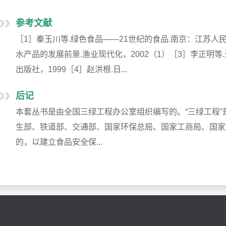
参考文献
［1］秦玉川等.绿色食品——21世纪的食品.南京：江苏人民
水产品的发展前景.渔业现代化，2002（1）［3］李正明
出版社，1999［4］赵洪根.日...
后记
本套丛书是由全国三绿工程办公室组织编写的。“三绿工程
生部、铁道部、交通部、国家环保总局、国家工商局、国家
的，以建立食品安全保...