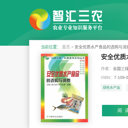
当前位置：
首页
>
安全优质水产食品的选购与消
安全优质
作者：
全国三绿
ISBN：
7-109-
绿色水产品
阅