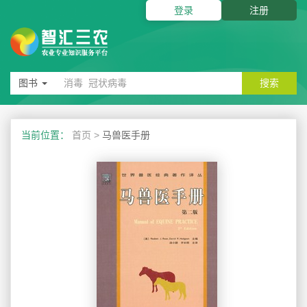
登录
注册
图书
搜索
当前位置：
首页
>
马兽医手册