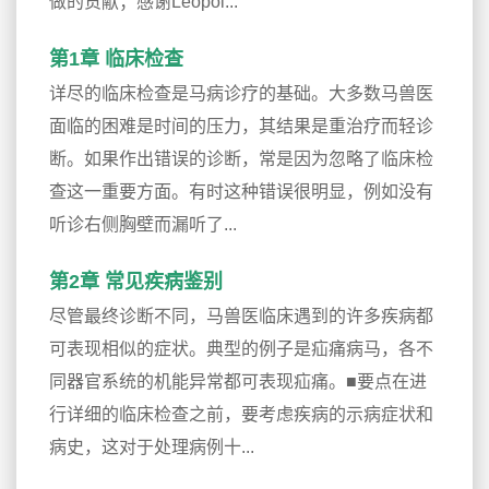
做的贡献；感谢Leopol...
第1章 临床检查
详尽的临床检查是马病诊疗的基础。大多数马兽医
面临的困难是时间的压力，其结果是重治疗而轻诊
断。如果作出错误的诊断，常是因为忽略了临床检
查这一重要方面。有时这种错误很明显，例如没有
听诊右侧胸壁而漏听了...
第2章 常见疾病鉴别
尽管最终诊断不同，马兽医临床遇到的许多疾病都
可表现相似的症状。典型的例子是疝痛病马，各不
同器官系统的机能异常都可表现疝痛。■要点在进
行详细的临床检查之前，要考虑疾病的示病症状和
病史，这对于处理病例十...