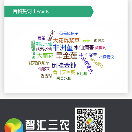
百科热词
Words