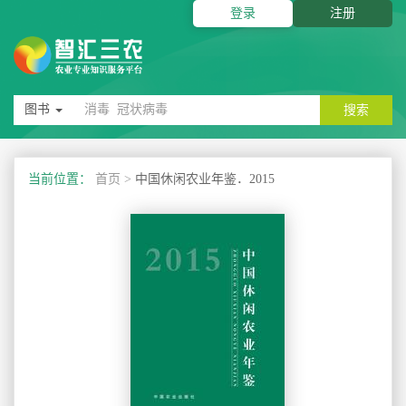
登录
注册
图书
搜索
当前位置：
首页
>
中国休闲农业年鉴．2015