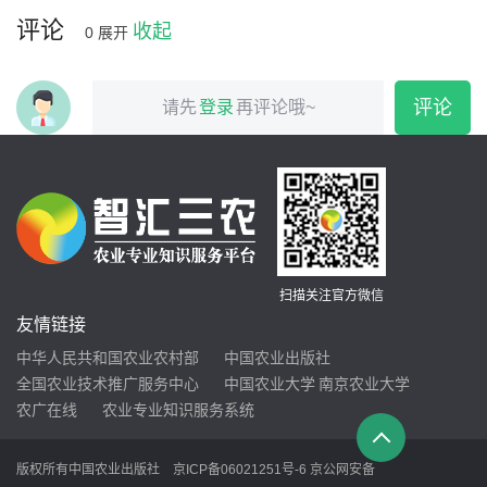
评论
收起
0
展开
评论
请先
登录
再评论哦~
扫描关注官方微信
友情链接
中华人民共和国农业农村部
中国农业出版社
全国农业技术推广服务中心
中国农业大学
南京农业大学
农广在线
农业专业知识服务系统
版权所有中国农业出版社
京ICP备06021251号-6
京公网安备