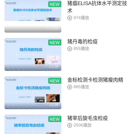
猪瘟ELISA抗体水平测定技
术
974播放
17分钟
猪丹毒的检疫
855播放
6分钟
金标检测卡检测猪瘦肉精
885播放
4分钟
猪宰后旋毛虫检疫
2506播放