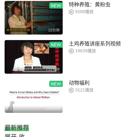
特种养殖：黄粉虫
5588播放
10分钟
土鸡养殖讲座系列视频
18639播放
121分钟
动物福利
3121播放
195分钟
最新推荐