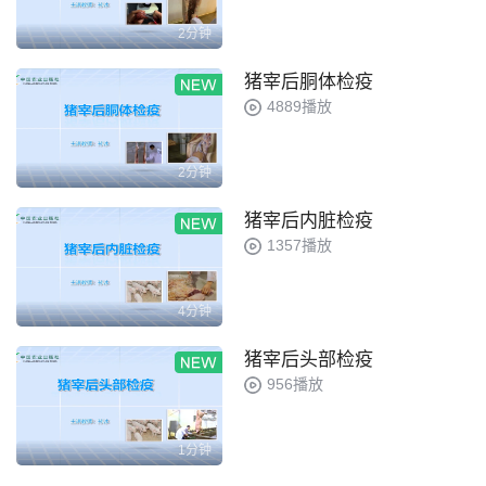
2分钟
猪宰后胴体检疫
4889播放
2分钟
猪宰后内脏检疫
1357播放
4分钟
猪宰后头部检疫
956播放
1分钟