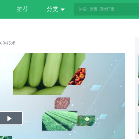
推荐
分类
防治技术
Play
Video