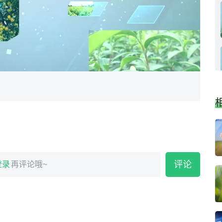
评论
登录
再评论哦~