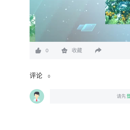
0
收藏
评论
0
请先