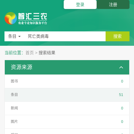
登录
注册
条目
搜索
当前位置：
首页
>
搜索结果
资源来源
图书
0
条目
51
新闻
0
图片
0