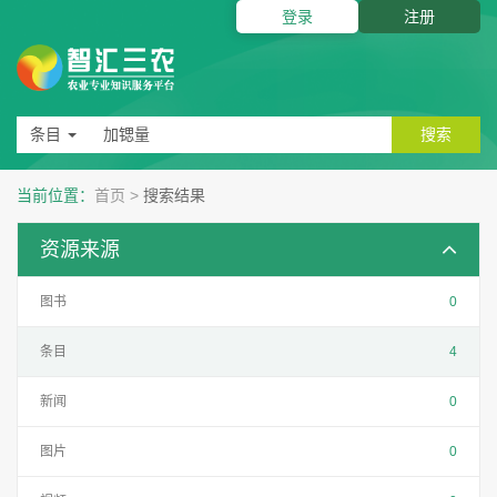
登录
注册
条目
搜索
当前位置：
首页
>
搜索结果
资源来源
图书
0
条目
4
新闻
0
图片
0