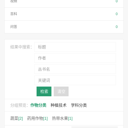
视频
0
百科
0
问答
0
结果中搜索：
检索
清空
分组预览：
作物分类
种植技术
学科分类
蔬菜
[2]
药用作物
[1]
热带水果
[1]