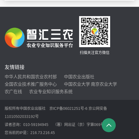
扫描关注官方微信
友情链接
中华人民共和国农业农村部
中国农业出版社
全国农业技术推广服务中心
中国农业大学
南京农业大学
农广在线
农业专业知识服务系统
版权所有中国农业出版社
京ICP备06021251号-6
京公网安备
11010502033192号
读者咨询：010-59194945 （署）网出证（京）字第069号
您当前的IP是：
216.73.216.45