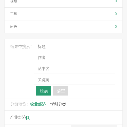
视频
0
百科
0
问答
0
结果中搜索：
检索
清空
分组预览：
农业经济
学科分类
产业经济
[1]