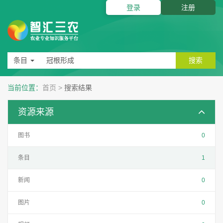
登录
注册
条目
搜索
当前位置：
首页
>
搜索结果
资源来源
图书
0
条目
1
新闻
0
图片
0