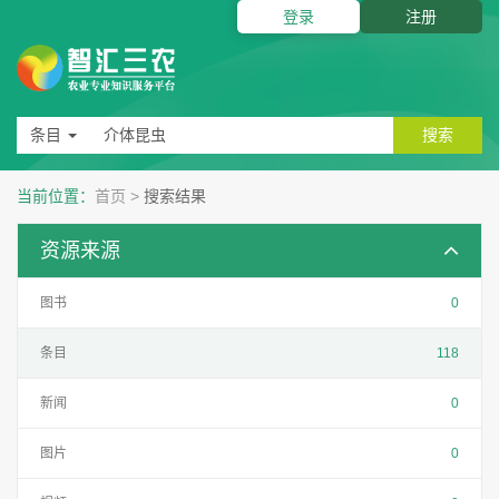
登录
注册
条目
搜索
当前位置：
首页
>
搜索结果
资源来源
图书
0
条目
118
新闻
0
图片
0