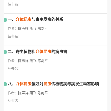
丛书名：
一、
介体昆虫
与寄主发病的关系
作者：
陈声祥,燕飞,陈剑平
丛书名：
二、寄主植物和
介体昆虫
的病虫害
作者：
陈声祥,燕飞,陈剑平
丛书名：
八、
介体昆虫
偏好对
昆虫
传植物病毒病发生动态影响的模型分析
作者：
陈声祥,燕飞,陈剑平
丛书名：