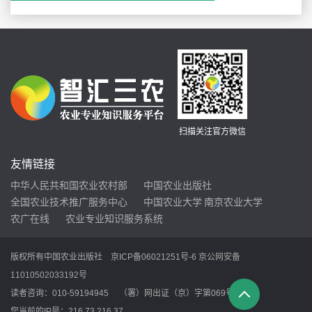
扫描关注官方微信
友情链接
中华人民共和国农业农村部
中国农业出版社
全国农业技术推广服务中心
中国农业大学
南京农业大学
农广在线
农业专业知识服务系统
版权所有中国农业出版社
京ICP备06021251号-6
京公网安备
11010502033192号
读者咨询：010-59194945 （署）网出证（京）字第069号
您当前的IP是：
216.73.216.37