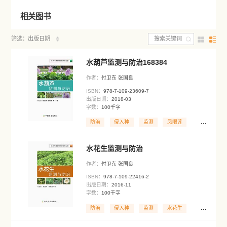
外来入侵生物已成为
造成全球生物多样性丧失和生
大因素。我国是世界上生物多样性最为丰富的国
家之一
来入侵生物危害最为
严重的国家。防控外来入侵生物，
努力。
相关图书
筛选：出版日期
水葫芦监测与防治
168
作者：
付卫东 张国良