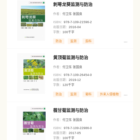
ISBN：
978-7-109-23609-7
出版日期：
2018-03
字数：
100千字
防治
侵入种
监测
水花生监测与防治
作者：
付卫东 张国良
ISBN：
978-7-109-22416-2
出版日期：
2016-11
字数：
100千字
防治
侵入种
监测
刺萼龙葵监测与防治
作者：
付卫东 张国良