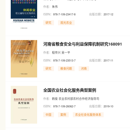
生平
沼气
作者：
ISBN
研究
农民
作者：
ISBN