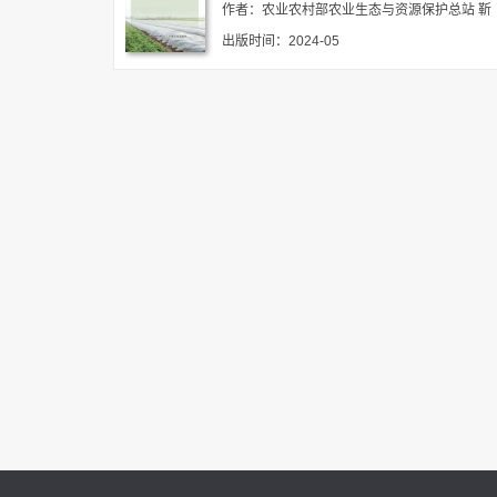
作者：农业农村部农业生态与资源保护总站 靳
拓 许丹丹
出版时间：2024-05