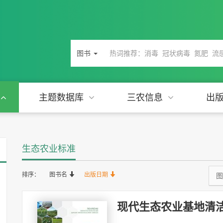
图书
主题数据库
三农信息
出
生态农业标准
排序：
图书名
出版日期
图
现代生态农业基地清