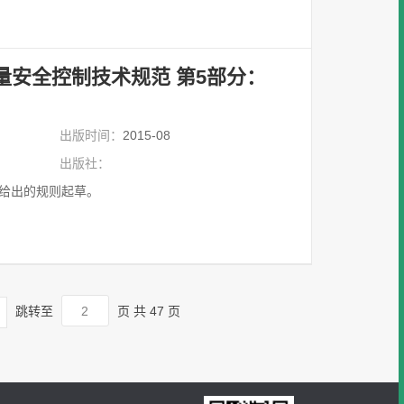
量安全控制技术规范 第5部分：
出版时间：
2015-08
出版社：
09给出的规则起草。
跳转至
页
共 47 页