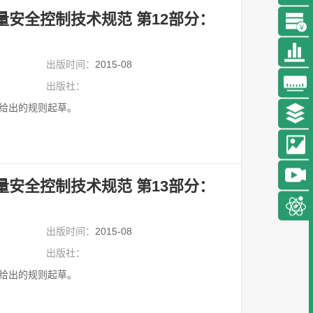
穆月英
量安全控制技术规范 第12部分：
穆月英 女，中国农业大学经济
管理学院农业经济系教授、博士
生导师。2002年获日本国立...
详细
出版时间：
2015-08
出版社：
09给出的规则起草。
量安全控制技术规范 第13部分：
出版时间：
2015-08
出版社：
09给出的规则起草。