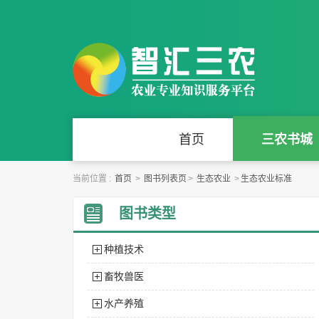
首页
三农书城
当前位置 :
首页
>
图书列表页
>
生态农业
>
生态农业标准
图书类型
种植技术
畜牧兽医
水产养殖