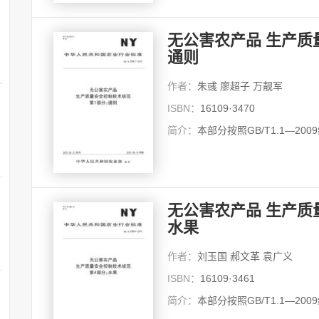
无公害农产品 生产质
通则
作者：
朱彧 廖超子 万靓军
ISBN：
16109·3470
简介：
本部分按照GB/T1.1—20
无公害农产品 生产质
水果
作者：
刘玉国 郝文革 袁广义
ISBN：
16109·3461
简介：
本部分按照GB/T1.1—20