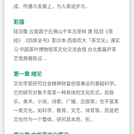
成、传播与发展上，为人类进步与...
彩插
陆羽像 云南昌宁石佛山千年古茶树 唐·陆羽《茶
经》《四库全书》影印本 西南农大「茶文化」课实
习 中国茶叶博物馆茶文化交流会馆 台北紫藤庐茶
艺馆典雅陈设 ...
第一章 绪论
文化学是研究社会精神财富创造事业的基础科学。
它的研究对象不是某一种具体的文化形式，如音
乐、美术、小说、诗歌、广播、出版等；也不是某
一类文化，如科学、教育、文艺、体育等。而是把
文化作为一个整体，研究其本质、形...