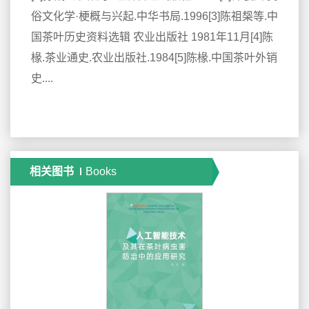
俗文化学·梗概与兴起.中华书局.1996[3]陈祖椝等.中
国茶叶历史资料选辑 农业出版社 1981年11月[4]陈
椽.茶业通史.农业出版社.1984[5]陈椽.中国茶叶外销
史....
相关图书
Books