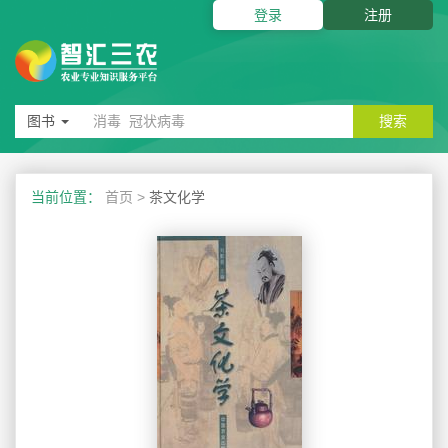
登录
注册
图书
搜索
当前位置：
首页
>
茶文化学