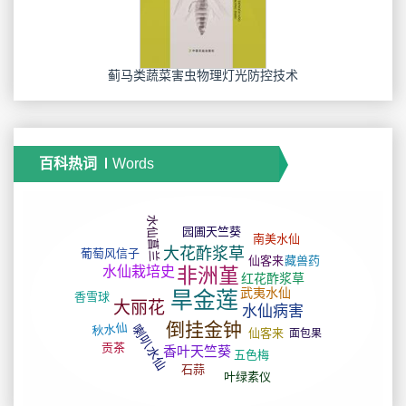
蓟马类蔬菜害虫物理灯光防控技术
百科热词
Words