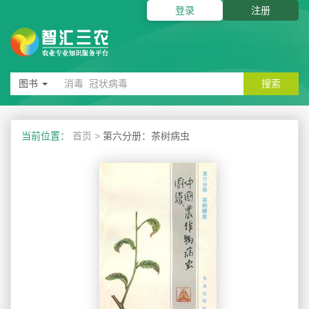
登录
注册
图书
搜索
当前位置：
首页
>
第六分册：茶树病虫