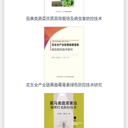
茄果类蔬菜优质高效栽培及病虫害防控技术
花生全产业链黄曲霉毒素绿色防控技术研究