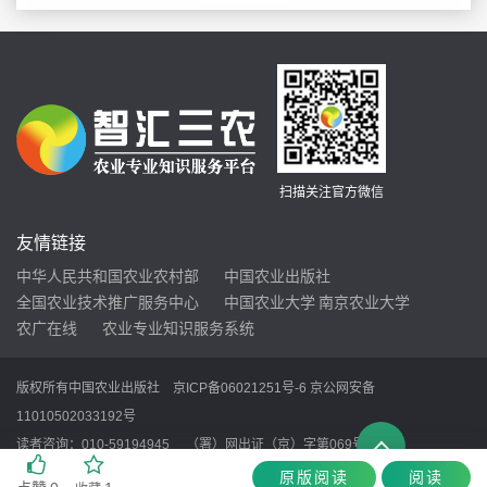
扫描关注官方微信
友情链接
中华人民共和国农业农村部
中国农业出版社
全国农业技术推广服务中心
中国农业大学
南京农业大学
农广在线
农业专业知识服务系统
版权所有中国农业出版社
京ICP备06021251号-6
京公网安备
11010502033192号
读者咨询：010-59194945 （署）网出证（京）字第069号
您当前的IP是：
216.73.216.57
原版阅读
阅读