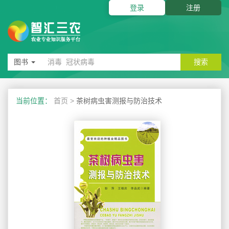
登录
注册
图书
搜索
当前位置：
首页
>
茶树病虫害测报与防治技术