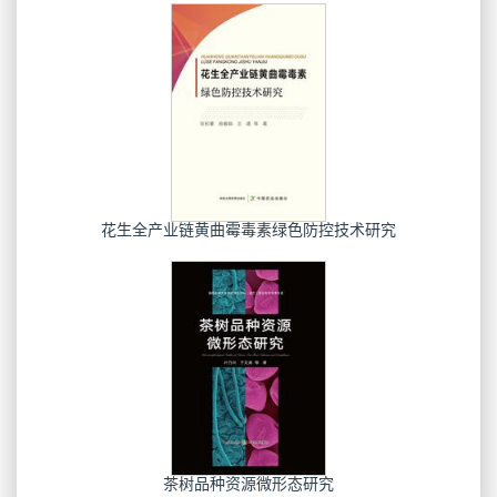
花生全产业链黄曲霉毒素绿色防控技术研究
茶树品种资源微形态研究