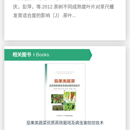
庆，彭萍，等.2012.茶树不同成熟度叶片对茶尺蠖
发育适合度的影响［J］.茶叶...
相关图书
Books
茄果类蔬菜优质高效栽培及病虫害防控技术