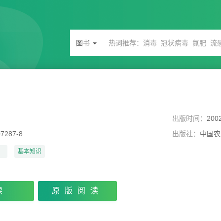
图书
出版时间：
200
07287-8
出版社：
中国农
）
基本知识
读
原版阅读