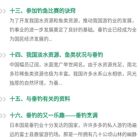
十三、参加钓鱼比赛的诀窍
为了开发我国水资源和鱼类资源，推动我国游钓业的发展，
钓事业的进一步发展奠定了良好的基础。垂钓业已经成为全
为国民经济发展的...
十四、我国淡水资源、鱼类状况与垂钓
中国幅员辽阔，水面宽广举世闻名。由于水资源充足，南北
多珍稀鱼类资源也极为丰富。我国许多水系山水相依，风光
独厚的自然环境，为垂...
十五、与垂钓有关的资料
十六、垂钓的又一乐趣——垂钓烹调
日本国是垂钓业十分发达的国家，许许多多的私人游钓场遍
远的富士县鹿留游钓场。那是一所拥有几十公顷山林的幽静