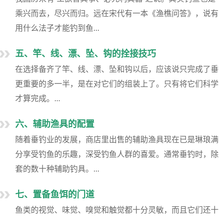
乘兴而去，尽兴而归。远在宋代有一本《渔樵问答》，说有
用什么法子才能钓到鱼...
五、竿、线、漂、坠、钩的拴接技巧
在选择备齐了竿、线、漂、坠和钩以后，应该说只完成了垂
更重要的多一半，是在对它们的组装上了。只有将它们科学
才算完成。...
六、辅助渔具的配置
随着垂钓业的发展，商店里出售的辅助渔具现在已是琳琅满
分享受钓鱼的乐趣，深受钓鱼人群的喜爱。通常垂钓时，除
套的数十种辅助钓具。...
七、置备鱼饵的门道
鱼类的视觉、味觉、嗅觉和触觉都十分灵敏，而且它们还十