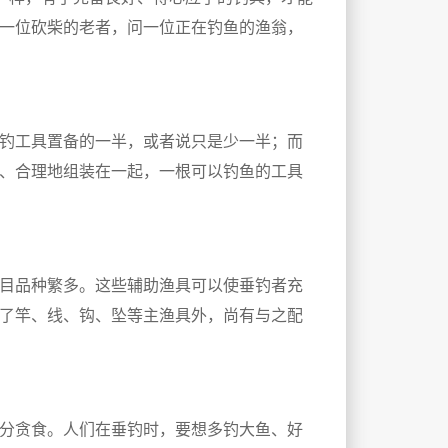
一位砍柴的老者，问一位正在钓鱼的渔翁，
钓工具置备的一半，或者说只是少一半；而
、合理地组装在一起，一根可以钓鱼的工具
目品种繁多。这些辅助渔具可以使垂钓者充
了竿、线、钩、坠等主渔具外，尚有与之配
分贪食。人们在垂钓时，要想多钓大鱼、好