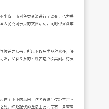
不少省、市对鱼类资源进行了调查，也为垂
国人民喜闻乐见的文体活动，同时也逐渐成
气候差异悬殊，所以不仅鱼类品种繁多，许
明媚，又有众多的名胜古迹点缀其间。得天
及这个小小的岛国。作者曾访问过距东京不
之处，绵延起伏的丘陵由此向南有一条弯弯