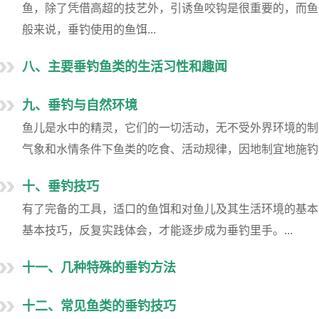
鱼，除了凭借高超的技艺外，引诱鱼咬钩是很重要的，而鱼
般来说，垂钓使用的鱼饵...
八、主要垂钓鱼类的生活习性和趣闻
九、垂钓与自然环境
鱼儿是水中的精灵，它们的一切活动，无不受外界环境的制
气象和水情条件下鱼类的吃食、活动规律，因地制宜地施钓，
十、垂钓技巧
有了完备的工具，适口的鱼饵和对鱼儿及其生活环境的基本
基本技巧，反复实践体会，才能逐步成为垂钓里手。...
十一、几种特殊的垂钓方法
十二、常见鱼类的垂钓技巧