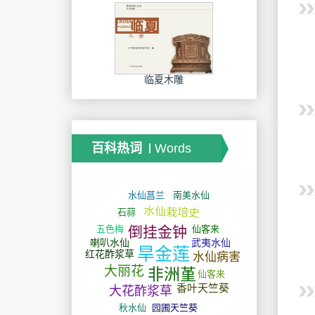
临夏木雕
百科热词
Words