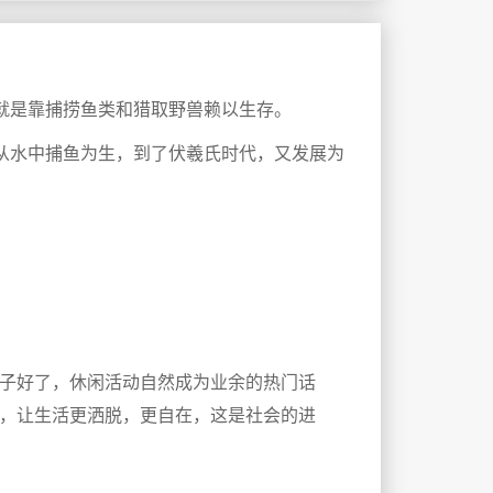
就是靠捕捞鱼类和猎取野兽赖以生存。
从水中捕鱼为生，到了伏羲氏时代，又发展为
子好了，休闲活动自然成为业余的热门话
，让生活更洒脱，更自在，这是社会的进