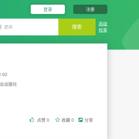
登录
注册
高级
搜索
检索
2-02
业出版社
点赞
0
收藏
0
分享