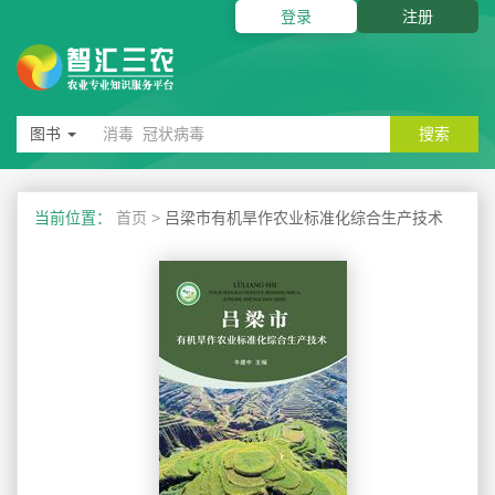
登录
注册
图书
搜索
当前位置：
首页
>
吕梁市有机旱作农业标准化综合生产技术