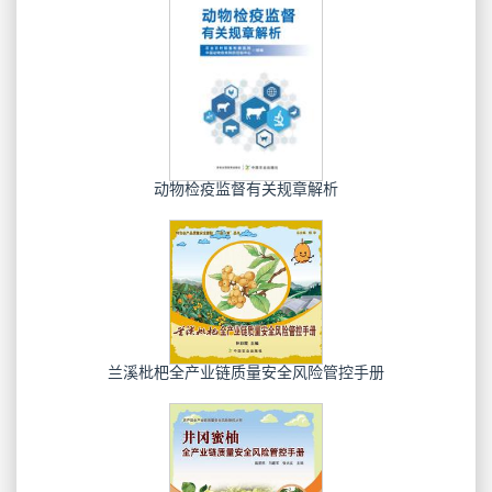
动物检疫监督有关规章解析
兰溪枇杷全产业链质量安全风险管控手册