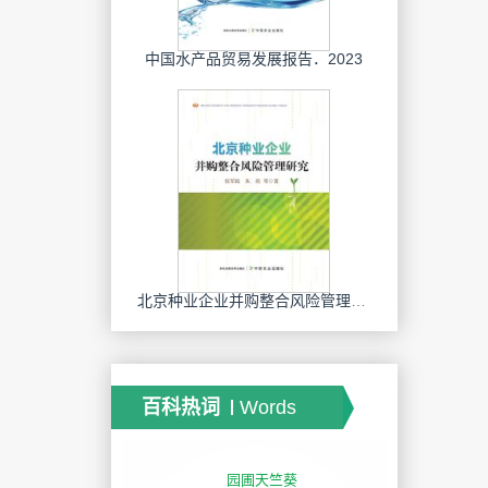
中国水产品贸易发展报告．2023
北京种业企业并购整合风险管理研究
百科热词
Words