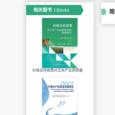
相关图书
Books
简
价格支持政策对玉米产业高质量发展影响研究：以东北地区为例