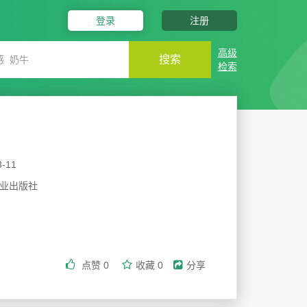
登录
注册
高级
搜索
检索
3-11
业出版社
点赞
0
收藏
0
分享