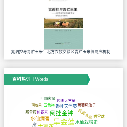
氮调控与青贮玉米：北方农牧交错区青贮玉米氮响应机制研究
百科热词
Words