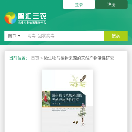
登录
注册
图书
搜索
当前位置：
首页
>
微生物与植物来源的天然产物活性研究