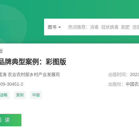
图书
版
品牌典型案例：彩图版
成涛 农业农村部乡村产业发展司
出版时间：
202
109-30451-2
出版社：
中国农
战略
案例
中国
阅读