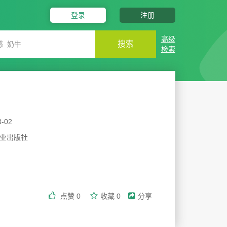
登录
注册
高级
搜索
检索
3-02
业出版社
点赞
0
收藏
0
分享