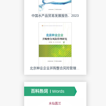
中国水产品贸易发展报告．2023
北京种业企业并购整合风险管理研究
百科热词
Words