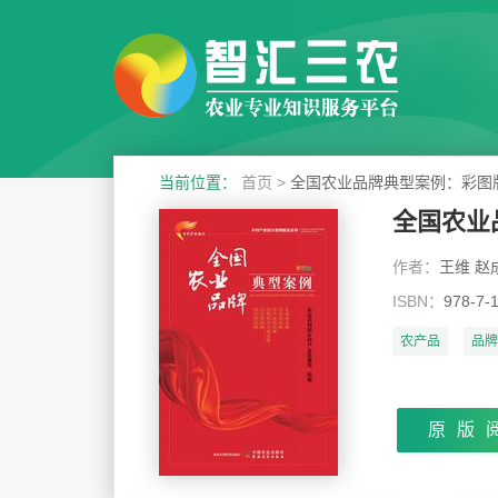
当前位置：
首页
>
全国农业品牌典型案例：彩图
全国农业
作者：
王维 赵
ISBN：
978-7-
农产品
品牌
原版