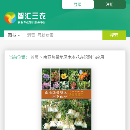
登录
注册
图书
搜索
当前位置：
首页
>
南亚热带地区木本花卉识别与应用