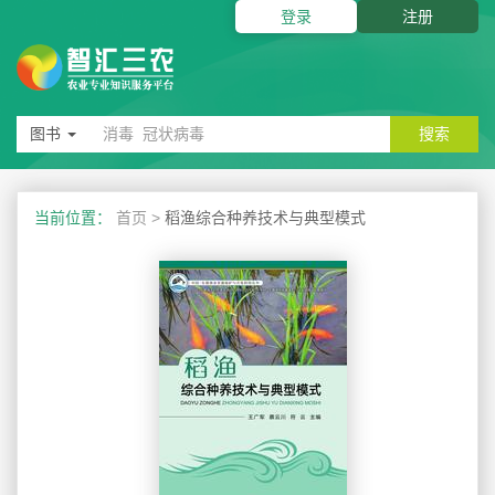
登录
注册
图书
搜索
当前位置：
首页
>
稻渔综合种养技术与典型模式