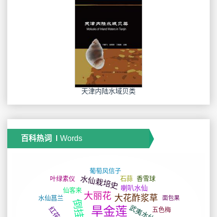
天津内陆水域贝类
百科热词
Words