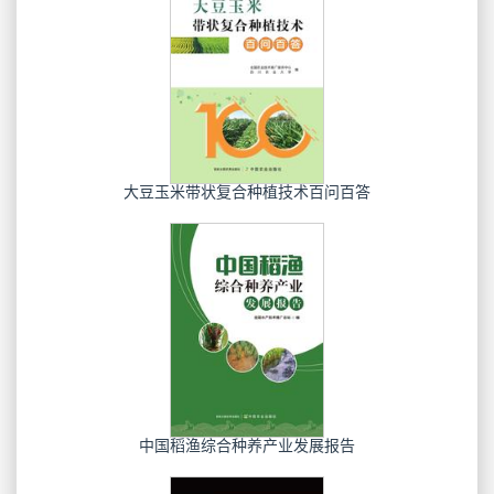
大豆玉米带状复合种植技术百问百答
中国稻渔综合种养产业发展报告