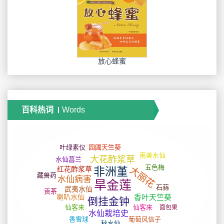
放心蜂蜜
百科热词
Words