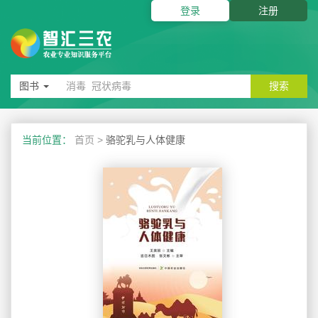
登录
注册
图书
搜索
当前位置：
首页
>
骆驼乳与人体健康