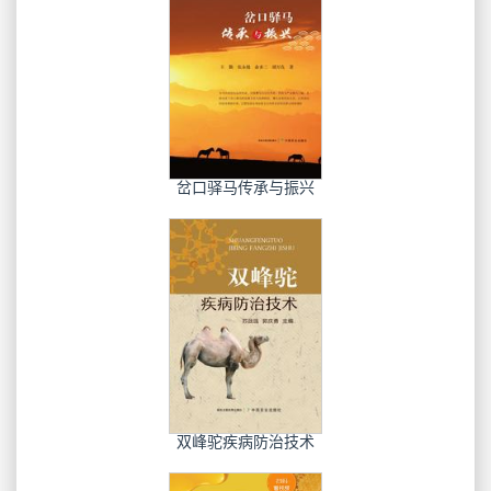
岔口驿马传承与振兴
双峰驼疾病防治技术