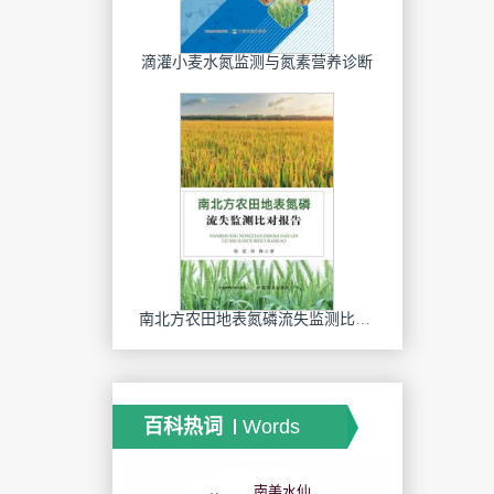
滴灌小麦水氮监测与氮素营养诊断
南北方农田地表氮磷流失监测比对报告
百科热词
Words