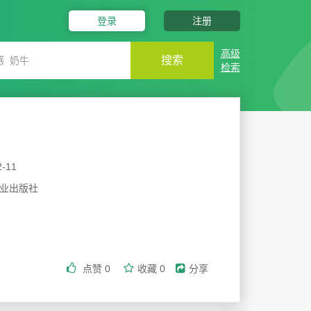
登录
注册
高级
搜索
检索
2-11
业出版社
点赞
0
收藏
0
分享