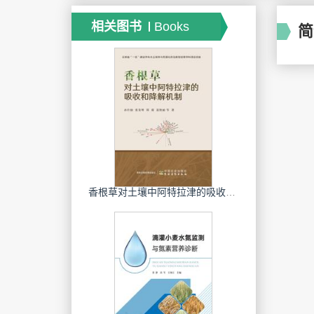
相关图书
Books
简
香根草对土壤中阿特拉津的吸收和降解机制