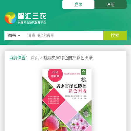
登录
注册
图书
搜索
当前位置：
首页
>
桃病虫害绿色防控彩色图谱