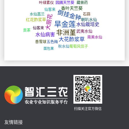
扫描关注官方微信
友情链接