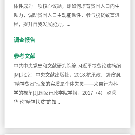
体性成为一项核心议题，即如何培育贫困人口内生
动力，调动贫困人口主观能动性，参与脱贫致富进
程，提升自我发展能力。...
调查报告
参考文献
中共中央党史和文献研究院编.习近平扶贫论述摘编
[M].北京：中央文献出版社，2018.杭承政、胡鞍钢.
“精神贫困”现象的实质是个体失灵——来自行为科
学的视角[J].国家行政学院学报，2017（4）.赵秀
华.论“精神扶贫”的知...