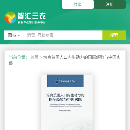
登录
注册
图书
搜索
当前位置：
首页
>
培育贫困人口内生动力的国际经验与中国实
践