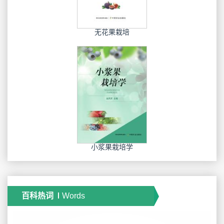
无花果栽培
小浆果栽培学
百科热词
Words