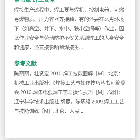
第七章 焊工安全
焊接生产过程中，焊工要与焊机、控制电器、可燃
易爆物质、压力容器等接触，有的还要在恶劣环境
下（如高空、井下、水中、狭小空间等）作业，因
此作业安全与劳动防护不仅关系到焊工的人身安全
和健康，还直接影响到焊接生...
参考文献
陈丽丽，杜贤宏.2010.焊工技能图解［M］.北京：
机械工业出版社.《焊接工艺与操作技巧丛书》编委
会.2010.焊条电弧焊工艺与操作技巧［M］.沈阳：
辽宁科学技术出版社.胡蓉，陈炳毅.2009.焊工工艺
与技能训练［M］.北京：人民...