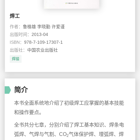
焊工
作者：
鲁植雄 李晓勤 许爱谨
出版时间：
2013-04
ISBN：
978-7-109-17307-1
出版社：
中国农业出版社
焊接
简介
本书全面系统地介绍了初级焊工应掌握的基本技能
和操作要点。
全书共分七章，分别介绍了焊工基本知识、焊条电
弧焊、气焊与气割、CO
气体保护焊、埋弧焊、焊
2