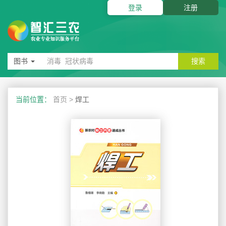
登录
注册
图书
搜索
当前位置：
首页
>
焊工