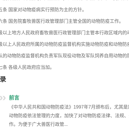
五条 国家对动物疫病实行预防为主的方针。
六条 国务院畜牧兽医行政管理部门主管全国的动物防疫工作。
级以上地方人民政府畜牧兽医行政管理部门主管本行政区域内的
级以上人民政府所属的动物防疫监督机构实施动物防疫和动物防
队的动物防疫监督机构负责军队现役动物及军队饲养自用动物的
七条 各级人民政府应当加。
录
前言
《中华人民共和国动物防疫法》1997年7月颁布后，尤其
动物防疫依法管理的力度，加快了对动物防疫法律、法规、
作。为便于广大兽医行政管...