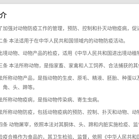
介
了加强对动物防疫工作的管理，预防、控制和扑灭动物疫病，促
二条 本法适用于在中华人民共和国领域内的动物防疫活动。
出境动物、动物产品的检疫，适用《中华人民共和国进出境动植
三条 本法所称动物，是指家畜、家禽和人工饲养、合法捕获的其
法所称动物产品，是指动物的生皮、原毛、精液、胚胎、种蛋以
、角、头、蹄等。
法所称动物疫病，是指动物传染病、寄生虫病。
法所称动物防疫，包括动物疫病的预防、控制、扑灭和动物、动
四条 动物屠宰，依照本法对其胴体、头、蹄和内脏实施检疫、监
检疫合格作为食品的，其卫生检验、监督，依照《中华人民共和