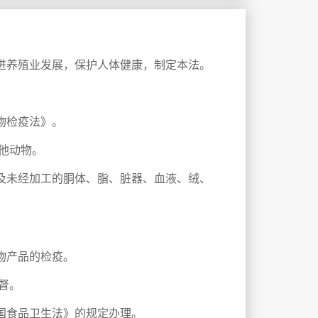
进养殖业发展，保护人体健康，制定本法。
物检疫法》。
他动物。
及未经加工的胴体、脂、脏器、血液、绒、
物产品的检疫。
督。
国食品卫生法》的规定办理。