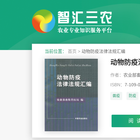
当前位置：
首页
>
动物防疫法律法规汇编
动物防疫
作者：
农业部畜
ISBN：
7-109-
兽疫
防疫
阅