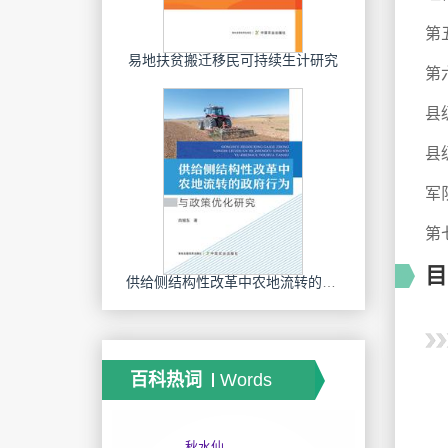
第
易地扶贫搬迁移民可持续生计研究
第
县
县
军
第
目
供给侧结构性改革中农地流转的政府行为与政策优化研究
百科热词
Words