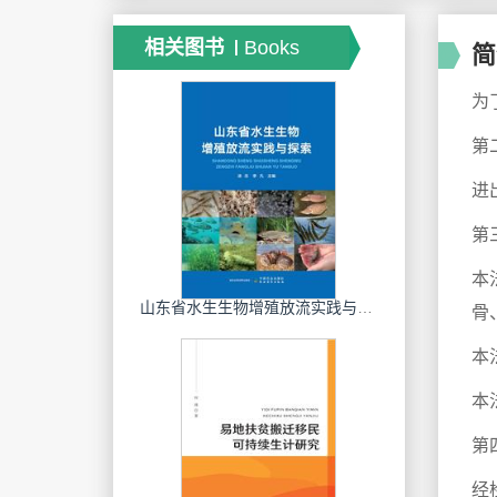
相关图书
Books
简
为
第
进
第
本
山东省水生生物增殖放流实践与探索
骨
本
本
第
经