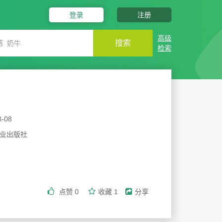
登录
注册
高级
搜索
检索
3-08
业出版社
点赞
0
收藏
1
分享