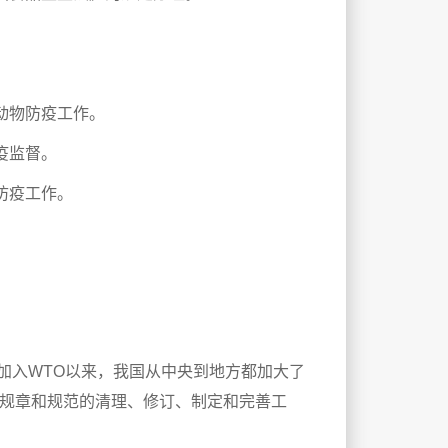
动物防疫工作。
疫监督。
防疫工作。
是加入WTO以来，我国从中央到地方都加大了
规章和规范的清理、修订、制定和完善工